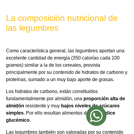
La composición nutricional de
las legumbres
.
Como característica general, las legumbres aportan una
excelente cantidad de energía (350 calorías cada 100
gramos) similar a la de los cereales, provista
principalmente por su contenido de hidratos de carbono y
proteínas, sumado a un muy bajo aporte de grasas.
Los hidratos de carbono, están constituidos
fundamentalmente por almidón, una
proporción alta de
almidón
resistente y muy
bajos niveles de azúcares
simples
. Por ello resultan alimentos de
bajo índice
glucémico
.
Las legumbres también son valoradas por su contenido