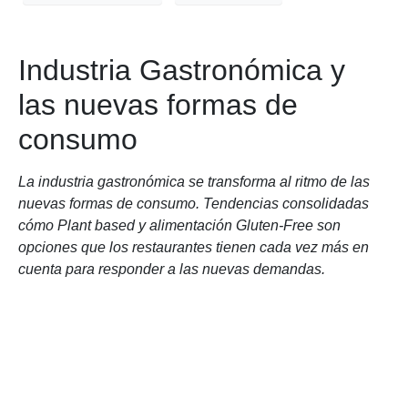
Industria Gastronómica y
las nuevas formas de
consumo
La industria gastronómica se transforma al ritmo de las
nuevas formas de consumo. Tendencias consolidadas
cómo Plant based y alimentación Gluten-Free son
opciones que los restaurantes tienen cada vez más en
cuenta para responder a las nuevas demandas.