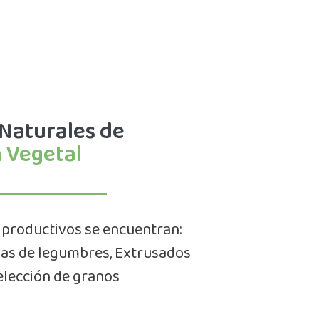
Naturales de
 Vegetal
 productivos se encuentran:
das de legumbres, Extrusados
elección de granos