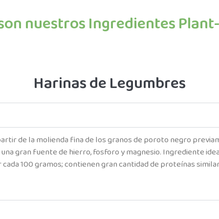
 son nuestros Ingredientes Plant
Harinas de Legumbres
 partir de la molienda fina de los granos de poroto negro prev
 una gran fuente de hierro, fosforo y magnesio. Ingrediente ide
 cada 100 gramos; contienen gran cantidad de proteínas similare