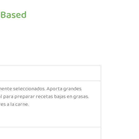
-Based
iamente seleccionados. Aporta grandes
al para preparar recetas bajas en grasas.
s a la carne.