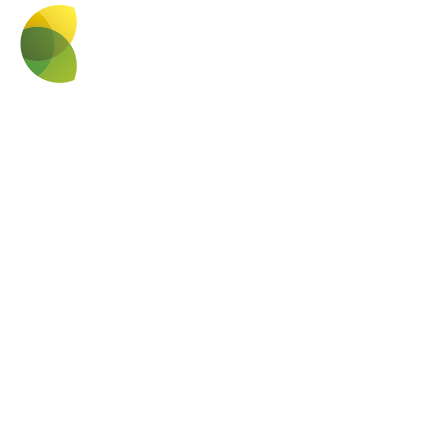
LA
TROJA
De