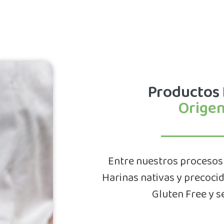
Productos 
Origen
Entre nuestros procesos
Harinas nativas y precoci
Gluten Free y s