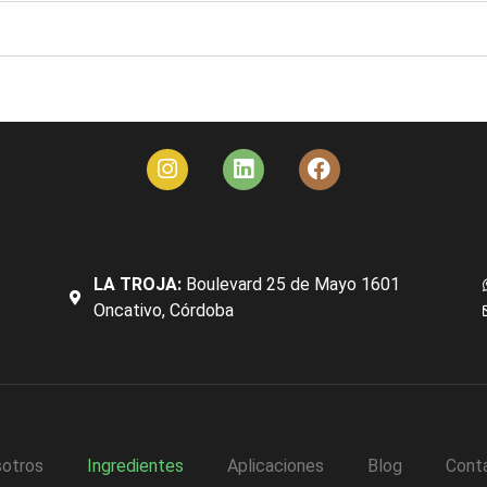
LA TROJA:
Boulevard 25 de Mayo 1601
Oncativo, Córdoba
otros
Ingredientes
Aplicaciones
Blog
Cont