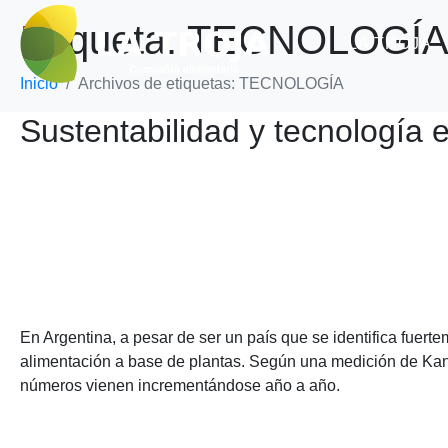
Etiqueta:
TECNOLOGÍ
LA TROJA
Inicio
Archivos de etiquetas: TECNOLOGÍA
Sustentabilidad y tecnología 
En Argentina, a pesar de ser un país que se identifica fuer
alimentación a base de plantas. Según una medición de Kanta
números vienen incrementándose año a año.