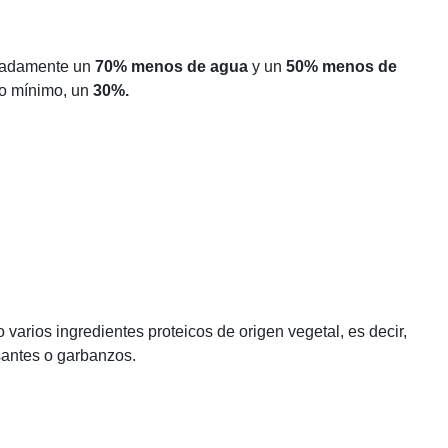
ximadamente un
70% menos de agua
y un
50% menos de
o mínimo, un
30%.
varios ingredientes proteicos de origen vegetal, es decir,
santes o garbanzos.