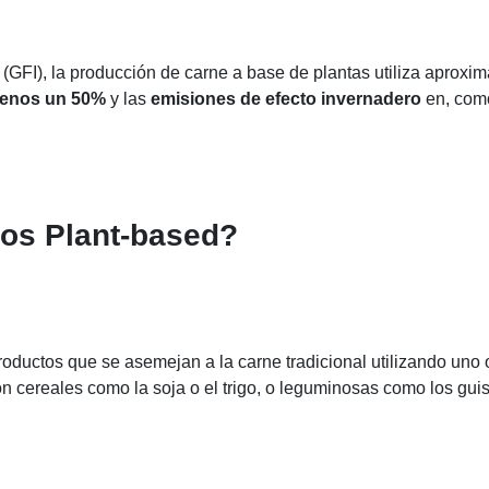
e (GFI), la producción de carne a base de plantas utiliza apro
 menos un 50%
y las
emisiones de efecto invernadero
en, com
os Plant-based?
ductos que se asemejan a la carne tradicional utilizando uno o 
 cereales como la soja o el trigo, o leguminosas como los gui