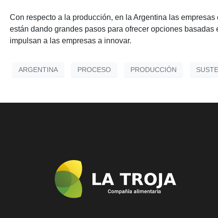
Con respecto a la producción, en la Argentina las empresas 
están dando grandes pasos para ofrecer opciones basadas en 
impulsan a las empresas a innovar.
ARGENTINA
PROCESO
PRODUCCIÓN
SUSTE