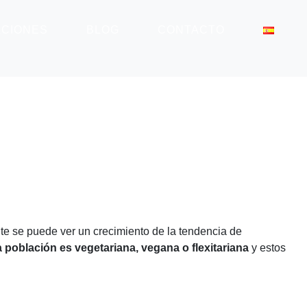
ACIONES
BLOG
CONTACTO
te se puede ver un crecimiento de la tendencia de
a población es vegetariana, vegana o flexitariana
y estos