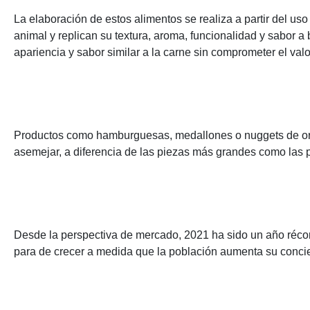
La elaboración de estos alimentos se realiza a partir del us
animal y replican su textura, aroma, funcionalidad y sabor a
apariencia y sabor similar a la carne sin comprometer el valor
Productos como hamburguesas, medallones o nuggets de orig
asemejar, a diferencia de las piezas más grandes como las p
Desde la perspectiva de mercado, 2021 ha sido un año récord
para de crecer a medida que la población aumenta su concie