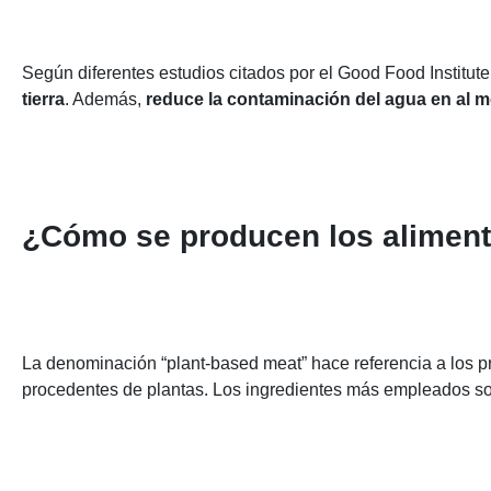
Según diferentes estudios citados por el Good Food Institut
tierra
. Además,
reduce la contaminación del agua en al
¿Cómo se producen los aliment
La denominación “plant-based meat” hace referencia a los pro
procedentes de plantas. Los ingredientes más empleados son