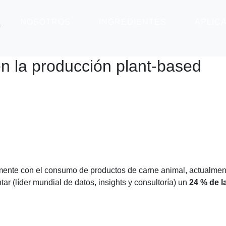
A
NOSOTROS
INGREDIENTES
APLIC
en la producción plant-based
temente con el consumo de productos de carne animal, actualmen
r (líder mundial de datos, insights y consultoría) un
24 % de l