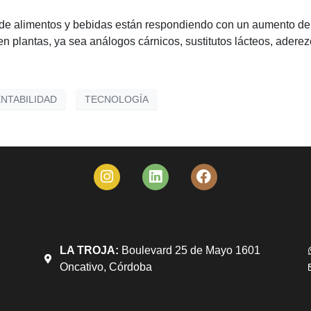
de alimentos y bebidas están respondiendo con un aumento de l
plantas, ya sea análogos cárnicos, sustitutos lácteos, aderezo
NTABILIDAD
TECNOLOGÍA
LA TROJA:
Boulevard 25 de Mayo 1601
Oncativo, Córdoba