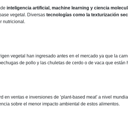
o de
inteligencia artificial, machine learning y ciencia molecul
 base vegetal. Diversas
tecnologías como la texturización se
 nutricional.
en vegetal han ingresado antes en el mercado ya que la carne 
echugas de pollo y las chuletas de cerdo o de vaca que están h
 en ventas e inversiones de ‘plant-based meat’ a nivel mundial
ncia sobre el menor impacto ambiental de estos alimentos.