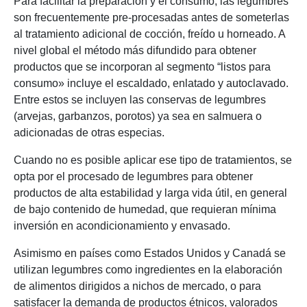
Para facilitar la preparación y el consumo, las legumbres
son frecuentemente pre-procesadas antes de someterlas
al tratamiento adicional de cocción, freído u horneado. A
nivel global el método más difundido para obtener
productos que se incorporan al segmento “listos para
consumo» incluye el escaldado, enlatado y autoclavado.
Entre estos se incluyen las conservas de legumbres
(arvejas, garbanzos, porotos) ya sea en salmuera o
adicionadas de otras especias.
Cuando no es posible aplicar ese tipo de tratamientos, se
opta por el procesado de legumbres para obtener
productos de alta estabilidad y larga vida útil, en general
de bajo contenido de humedad, que requieran mínima
inversión en acondicionamiento y envasado.
Asimismo en países como Estados Unidos y Canadá se
utilizan legumbres como ingredientes en la elaboración
de alimentos dirigidos a nichos de mercado, o para
satisfacer la demanda de productos étnicos, valorados