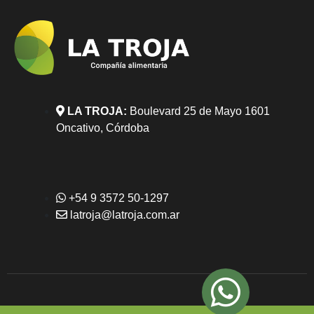
LA TROJA:
Boulevard 25 de Mayo 1601
Oncativo, Córdoba
+54 9 3572 50-1297
latroja@latroja.com.ar